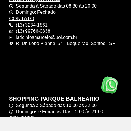
Segunda à Sábado das 08:30 às 20:00
Domingo: Fechado
CONTATO
(13) 3234-1861
(13) 99766-0838
laticiniosmarcelo@uol.com.br
R. Dr. Lobo Vianna, 54 - Boqueirão, Santos - SP
SHOPPING PARQUE BALNEÁRIO
Segunda à Sábado das 10:00 às 22:00
Domingos e Feriados: Das 15:00 às 21:00
CONTATO
(13) 3289-4384
(13) 99791-0770