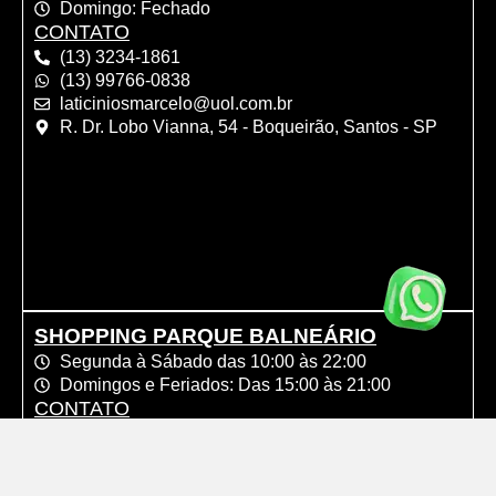
Domingo: Fechado
CONTATO
(13) 3234-1861
(13) 99766-0838
laticiniosmarcelo@uol.com.br
R. Dr. Lobo Vianna, 54 - Boqueirão, Santos - SP
SHOPPING PARQUE BALNEÁRIO
Segunda à Sábado das 10:00 às 22:00
Domingos e Feriados: Das 15:00 às 21:00
CONTATO
(13) 3289-4384
(13) 99791-0770
km52import@hotmail.com